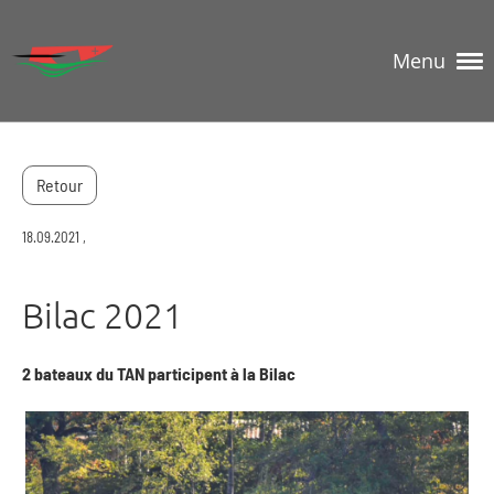
Menu
Retour
18.09.2021
,
Bilac 2021
2 bateaux du TAN participent à la Bilac