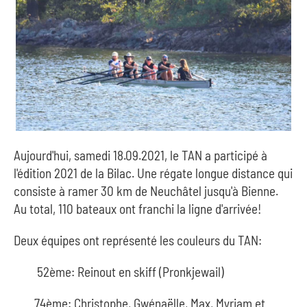
Aujourd'hui, samedi 18.09.2021, le TAN a participé à
l'édition 2021 de la Bilac. Une régate longue distance qui
consiste à ramer 30 km de Neuchâtel jusqu'à Bienne.
Au total, 110 bateaux ont franchi la ligne d'arrivée!
Deux équipes ont représenté les couleurs du TAN:
52ème: Reinout en skiff (Pronkjewail)
74ème: Christophe, Gwénaëlle, Max, Myriam et