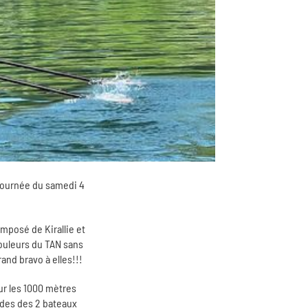
 journée du samedi 4
omposé de Kirallie et
couleurs du TAN sans
and bravo à elles!!!
ur les 1000 mètres
ondes des 2 bateaux