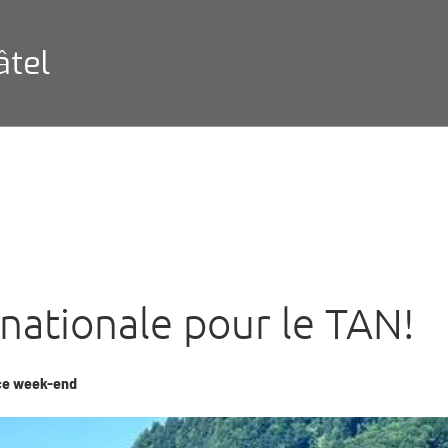
âtel
nationale pour le TAN!
 ce week-end