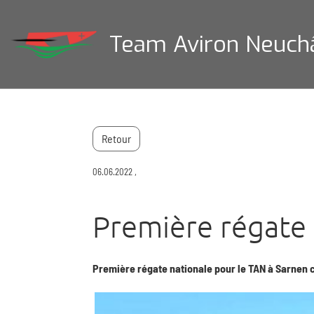
Team Aviron Neuch
Retour
06.06.2022
,
Première régate 
Première régate nationale pour le TAN à Sarnen