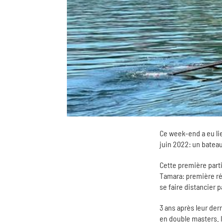
Ce week-end a eu lie
juin 2022: un bate
Cette première parti
Tamara: première ré
se faire distancier 
3 ans après leur der
en double masters. I