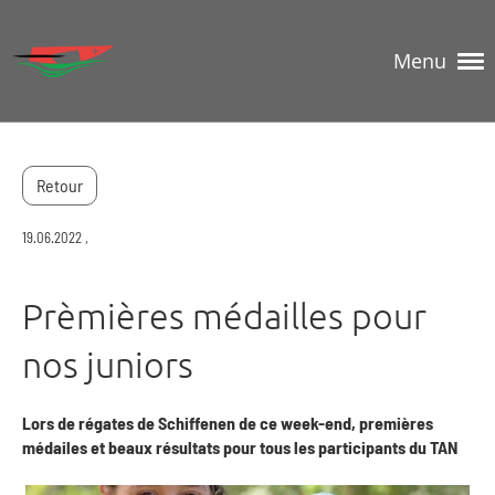
Menu
Retour
19.06.2022
,
Prèmières médailles pour
nos juniors
Lors de régates de Schiffenen de ce week-end, premières
médailes et beaux résultats pour tous les participants du TAN