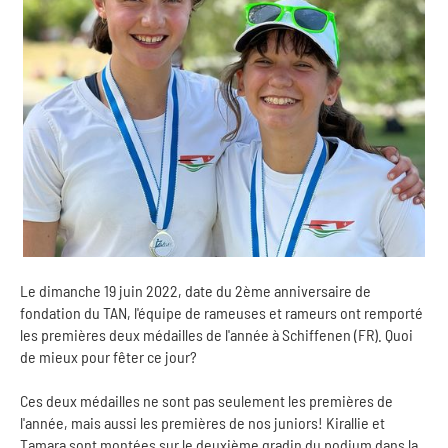
Le dimanche 19 juin 2022, date du 2ème anniversaire de
fondation du TAN, l'équipe de rameuses et rameurs ont remporté
les premières deux médailles de l'année à Schiffenen (FR). Quoi
de mieux pour fêter ce jour?
Ces deux médailles ne sont pas seulement les premières de
l'année, mais aussi les premières de nos juniors! Kirallie et
Tamara sont montées sur le deuxième gradin du podium dans la