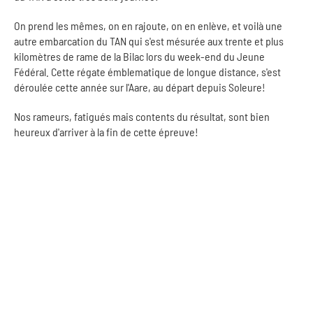
On prend les mêmes, on en rajoute, on en enlève, et voilà une
autre embarcation du TAN qui s'est mésurée aux trente et plus
kilomètres de rame de la Bilac lors du week-end du Jeune
Fédéral. Cette régate émblematique de longue distance, s'est
déroulée cette année sur l'Aare, au départ depuis Soleure!
Nos rameurs, fatigués mais contents du résultat, sont bien
heureux d'arriver à la fin de cette épreuve!