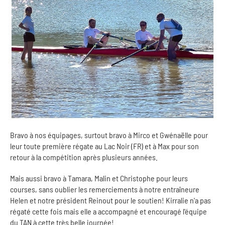
Bravo à nos équipages, surtout bravo à Mirco et Gwénaëlle pour
leur toute première régate au Lac Noir (FR) et à Max pour son
retour à la compétition après plusieurs années.
Mais aussi bravo à Tamara, Malin et Christophe pour leurs
courses, sans oublier les remerciements à notre entraîneure
Helen et notre président Reinout pour le soutien! Kirralie n'a pas
régaté cette fois mais elle a accompagné et encouragé l'équipe
du TAN à cette très belle journée!