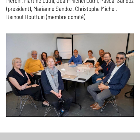
Meroni, Martine Luthi, Jean-Michel Luthi, Pascal Sandoz
(président), Marianne Sandoz, Christophe Michel,
Reinout Houttuin (membre comité)