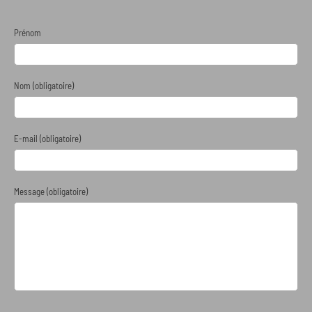
Prénom
Nom (obligatoire)
E-mail (obligatoire)
Message (obligatoire)