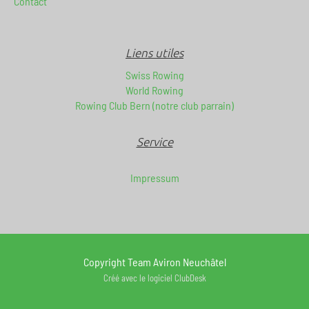
Contact
Liens utiles
Swiss Rowing
World Rowing
Rowing Club Bern (notre club parrain)
Service
Impressum
Copyright Team Aviron Neuchâtel
Créé avec le logiciel ClubDesk