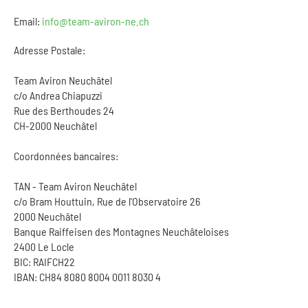
Email:
info@team-aviron-ne.ch
Adresse Postale:
Team Aviron Neuchâtel
c/o Andrea Chiapuzzi
Rue des Berthoudes 24
CH-2000 Neuchâtel
Coordonnées bancaires:
TAN - Team Aviron Neuchâtel
c/o Bram Houttuin, Rue de l'Observatoire 26
2000 Neuchâtel
Banque Raiffeisen des Montagnes Neuchâteloises
2400 Le Locle
BIC: RAIFCH22
IBAN: CH84 8080 8004 0011 8030 4