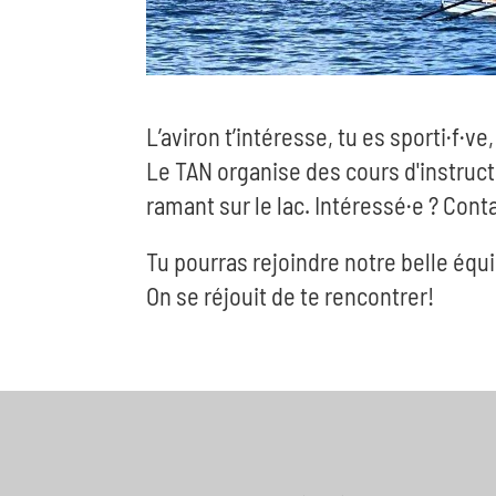
L’aviron t’intéresse, tu es sporti·f·ve,
Le TAN organise des cours d'instruct
ramant sur le lac. Intéressé·e ? Con
Tu pourras rejoindre notre belle équ
On se réjouit de te rencontrer!