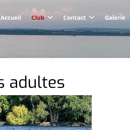
Accueil
Club
Contact
Galerie
es adultes