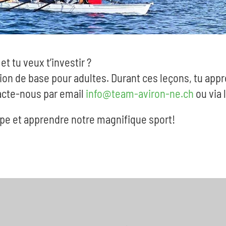
 et tu veux t’investir ?
ion de base pour adultes. Durant ces leçons, tu app
tacte-nous par email
info@team-aviron-ne.ch
ou via 
ipe et apprendre notre magnifique sport!