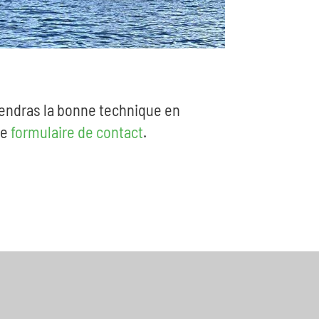
rendras la bonne technique en
le
formulaire de contact
.