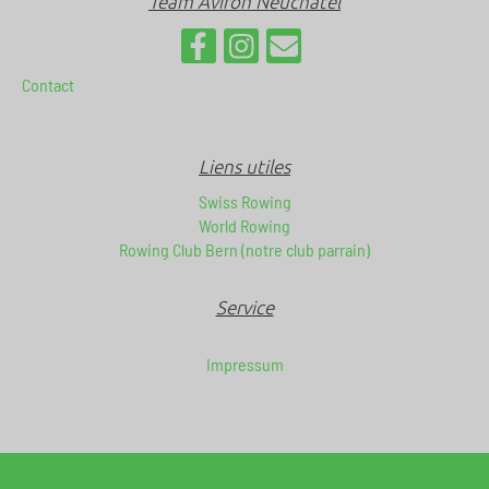
Team Aviron Neuchâtel
Contact
Liens utiles
Swiss Rowing
World Rowing
Rowing Club Bern (notre club parrain)
Service
Impressum