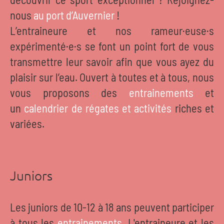
nous
au port d’Auvernier
!
L’entraineure et nos rameur·euse·s
expérimenté·e·s se font un point fort de vous
transmettre leur savoir afin que vous ayez du
plaisir sur l’eau. Ouvert à toutes et à tous, nous
vous proposons des
entrainements
et
un
calendrier de régates et activités
riches et
variées.
Juniors
Les juniors de 10-12 à 18 ans peuvent participer
à tous les
entrainements
. L'entraineure et les